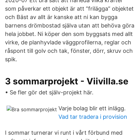
2020-07 Ett bra sätt att härleda vilka krafter
som påverkar ett objekt är att ”frilägga” objektet
och Bäst av allt är kanske att ni kan bygga
barnens drömbostad själva utan att behöva göra
hela jobbet. Ni köper den som byggsats med allt
virke, de planhyvlade väggprofilerna, reglar och
råspont till golv och tak, fönster, dörr, skruv och
spik.
3 sommarprojekt - Viivilla.se
• Se fler gör det själv-projekt här.
Varje bolag blir ett inlägg.
Vad tar tradera i provision
I sommar turnerar vi runt i vårt förbund med