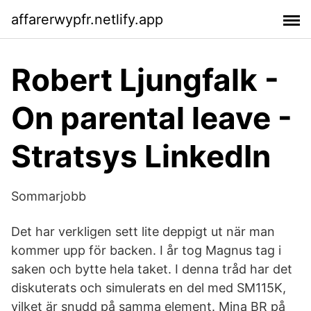
affarerwypfr.netlify.app
Robert Ljungfalk -
On parental leave -
Stratsys LinkedIn
Sommarjobb
Det har verkligen sett lite deppigt ut när man
kommer upp för backen. I år tog Magnus tag i
saken och bytte hela taket. I denna tråd har det
diskuterats och simulerats en del med SM115K,
vilket är snudd på samma element. Mina BR på