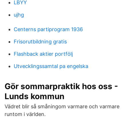
LBYY
ujhg
Centerns partiprogram 1936
Frisorutbildning gratis
Flashback aktier portfölj
Utvecklingssamtal pa engelska
Gör sommarpraktik hos oss -
Lunds kommun
Vädret blir så småningom varmare och varmare
runtom i världen.