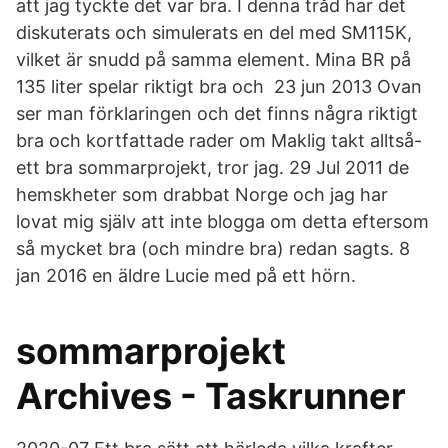
att jag tyckte det var bra. I denna tråd har det
diskuterats och simulerats en del med SM115K,
vilket är snudd på samma element. Mina BR på
135 liter spelar riktigt bra och 23 jun 2013 Ovan
ser man förklaringen och det finns några riktigt
bra och kortfattade rader om Maklig takt alltså-
ett bra sommarprojekt, tror jag. 29 Jul 2011 de
hemskheter som drabbat Norge och jag har
lovat mig själv att inte blogga om detta eftersom
så mycket bra (och mindre bra) redan sagts. 8
jan 2016 en äldre Lucie med på ett hörn.
sommarprojekt
Archives - Taskrunner